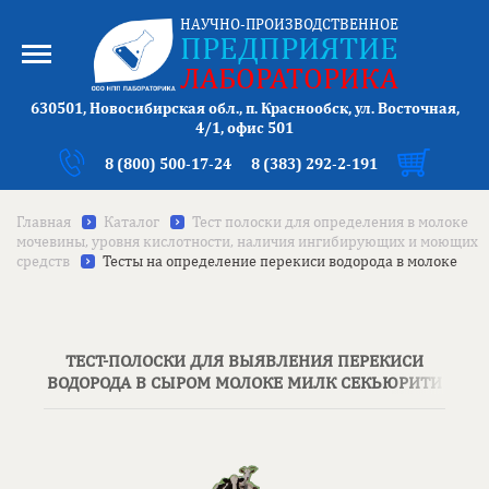
НАУЧНО-ПРОИЗВОДСТВЕННОЕ
ПРЕДПРИЯТИЕ
ЛАБОРАТОРИКА
630501, Новосибирская обл., п. Краснообск, ул. Восточная,
4/1, офис 501
8 (800) 500-17-24
8 (383) 292-2-191
Главная
Каталог
Тест полоски для определения в молоке
мочевины, уровня кислотности, наличия ингибирующих и моющих
средств
Тесты на определение перекиси водорода в молоке
ТЕСТ-ПОЛОСКИ ДЛЯ ВЫЯВЛЕНИЯ ПЕРЕКИСИ
ВОДОРОДА В СЫРОМ МОЛОКЕ МИЛК СЕКЬЮРИТИ
(MILK SECURITY) (600 ТЕСТОВ)